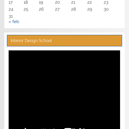
17
18
19
20
21
22
23
24
25
26
27
28
29
30
31
« feb
Interior Design School