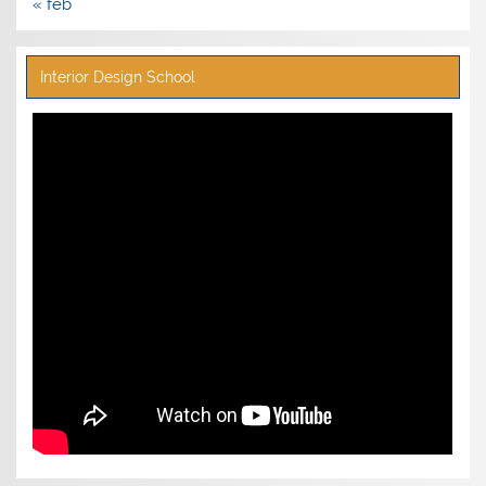
« feb
Interior Design School