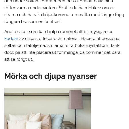
den under soffan kommer den dessutom att hålla dina
fötter varma under vintern. Skulle du ha möbler som är
strama och ha raka linjer kommer en matta med längre lugg
fungera bra som en kontrast.
Andra saker som kan hjälpa rummet att bli mysigare är
kuddar
av olika storlekar och material. Placera ut dessa på
soffan och fåtöljerna/stolarna för att öka mysfaktorn. Tänk
dock på att inte placera ut för många, då kommer det bara
att se rörigt ut.
Mörka och djupa nyanser