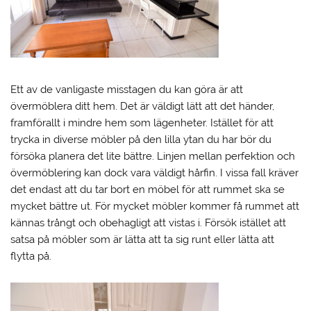
Ett av de vanligaste misstagen du kan göra är att
övermöblera ditt hem. Det är väldigt lätt att det händer,
framförallt i mindre hem som lägenheter. Istället för att
trycka in diverse möbler på den lilla ytan du har bör du
försöka planera det lite bättre. Linjen mellan perfektion och
övermöblering kan dock vara väldigt hårfin. I vissa fall kräver
det endast att du tar bort en möbel för att rummet ska se
mycket bättre ut. För mycket möbler kommer få rummet att
kännas trångt och obehagligt att vistas i. Försök istället att
satsa på möbler som är lätta att ta sig runt eller lätta att
flytta på.