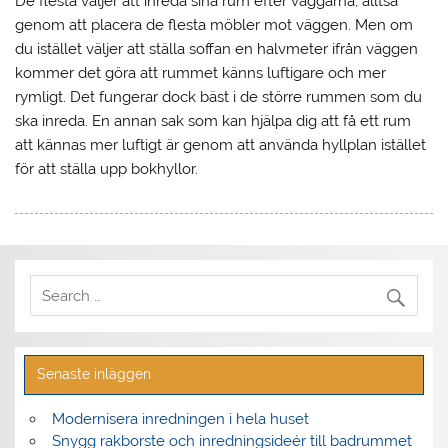
De flesta väljer att inreda sina rum efter väggarna, alltså
genom att placera de flesta möbler mot väggen. Men om
du istället väljer att ställa soffan en halvmeter ifrån väggen
kommer det göra att rummet känns luftigare och mer
rymligt. Det fungerar dock bäst i de större rummen som du
ska inreda. En annan sak som kan hjälpa dig att få ett rum
att kännas mer luftigt är genom att använda hyllplan istället
för att ställa upp bokhyllor.
Senaste inläggen
Modernisera inredningen i hela huset
Snygg rakborste och inredningsideér till badrummet