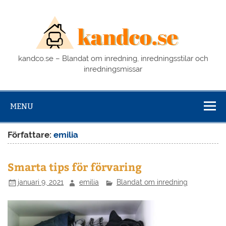
Skip
to
kan
content
kandco.se – Blandat om inredning, inredningsstilar och
inredningsmissar
MENU
Författare:
emilia
Smarta tips för förvaring
januari 9, 2021
emilia
Blandat om inredning