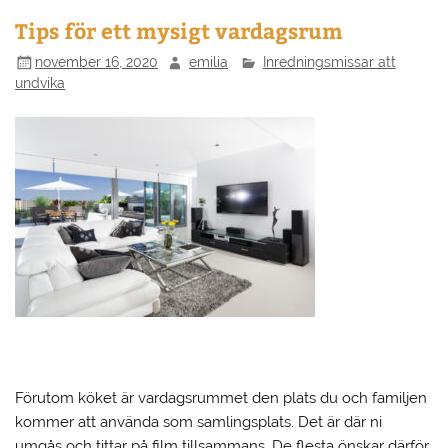
Tips för ett mysigt vardagsrum
november 16, 2020
emilia
Inredningsmissar att
undvika
Förutom köket är vardagsrummet den plats du och familjen
kommer att använda som samlingsplats. Det är där ni
umgås och tittar på film tillsammans. De flesta önskar därför