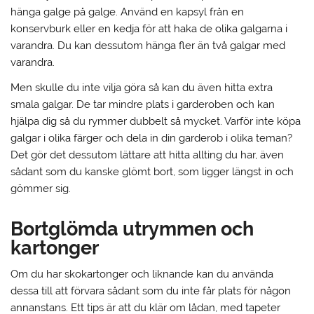
hänga galge på galge. Använd en kapsyl från en
konservburk eller en kedja för att haka de olika galgarna i
varandra. Du kan dessutom hänga fler än två galgar med
varandra.
Men skulle du inte vilja göra så kan du även hitta extra
smala galgar. De tar mindre plats i garderoben och kan
hjälpa dig så du rymmer dubbelt så mycket. Varför inte köpa
galgar i olika färger och dela in din garderob i olika teman?
Det gör det dessutom lättare att hitta allting du har, även
sådant som du kanske glömt bort, som ligger längst in och
gömmer sig.
Bortglömda utrymmen och
kartonger
Om du har skokartonger och liknande kan du använda
dessa till att förvara sådant som du inte får plats för någon
annanstans. Ett tips är att du klär om lådan, med tapeter