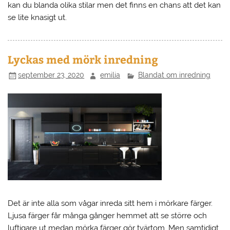
kan du blanda olika stilar men det finns en chans att det kan
se lite knasigt ut.
Lyckas med mörk inredning
september 23, 2020
emilia
Blandat om inredning
Det är inte alla som vågar inreda sitt hem i mörkare färger.
Ljusa färger får många gånger hemmet att se större och
luftigare ut medan mörka färger gör tvärtom. Men samtidigt