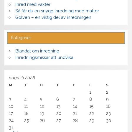
Inred med växter
Så får du en snygg inredning med mattor
Golven – en viktig del av inredningen
Kategorier
Blandat om inredning
Inredningsmissar att undvika
augusti 2026
M
T
O
T
F
L
S
1
2
3
4
5
6
7
8
9
10
11
12
13
14
15
16
17
18
19
20
21
22
23
24
25
26
27
28
29
30
31