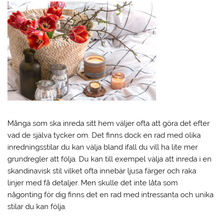
Många som ska inreda sitt hem väljer ofta att göra det efter
vad de själva tycker om. Det finns dock en rad med olika
inredningsstilar du kan välja bland ifall du vill ha lite mer
grundregler att följa. Du kan till exempel välja att inreda i en
skandinavisk stil vilket ofta innebär ljusa färger och raka
linjer med få detaljer. Men skulle det inte låta som
någonting för dig finns det en rad med intressanta och unika
stilar du kan följa.