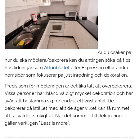
Är du osäker på
hur du ska möblera/dekorera kan du antingen söka på tips
hos tidningar som
Aftonbladet
eller Expressen eller andra
hemsidor som fokuserar på just inredning och dekoration.
Precis som för möbleringen är det lika lätt att överdekorera.
Vissa personer har ibland väldigt mycket dekoration och har
svårt att bestämma sig för endast ett visst antal. De
dekorerar då istället med allt de äger vilket kan få rummet
att se väldigt stökigt ut. När det kommer till dekorering
gäller verkligen ”Less is more”.