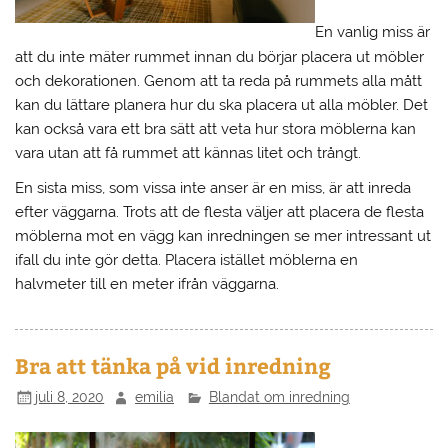
En vanlig miss är
att du inte mäter rummet innan du börjar placera ut möbler
och dekorationen. Genom att ta reda på rummets alla mått
kan du lättare planera hur du ska placera ut alla möbler. Det
kan också vara ett bra sätt att veta hur stora möblerna kan
vara utan att få rummet att kännas litet och trångt.
En sista miss, som vissa inte anser är en miss, är att inreda
efter väggarna. Trots att de flesta väljer att placera de flesta
möblerna mot en vägg kan inredningen se mer intressant ut
ifall du inte gör detta. Placera istället möblerna en
halvmeter till en meter ifrån väggarna.
Bra att tänka på vid inredning
juli 8, 2020
emilia
Blandat om inredning