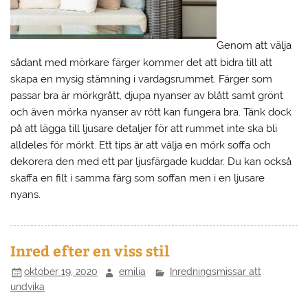
Genom att välja
sådant med mörkare färger kommer det att bidra till att
skapa en mysig stämning i vardagsrummet. Färger som
passar bra är mörkgrått, djupa nyanser av blått samt grönt
och även mörka nyanser av rött kan fungera bra. Tänk dock
på att lägga till ljusare detaljer för att rummet inte ska bli
alldeles för mörkt. Ett tips är att välja en mörk soffa och
dekorera den med ett par ljusfärgade kuddar. Du kan också
skaffa en filt i samma färg som soffan men i en ljusare
nyans.
Inred efter en viss stil
oktober 19, 2020
emilia
Inredningsmissar att
undvika